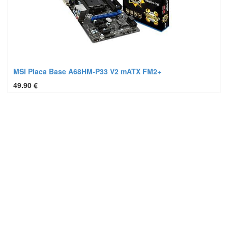
MSI Placa Base A68HM-P33 V2 mATX FM2+
49.90
€