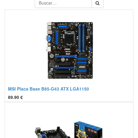
MSI Placa Base B85-G43 ATX LGA1150
89.90
€